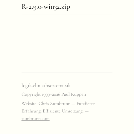
R-2.9.0-win32.zip
logik.ch
math
sozio
musik
Copyright 1999–2026 Paul Ruppen
Website: Chris Zumbrunn — Fundierte
Erfahrung. Effiziente Umsetzung. —
zumbrunn.com